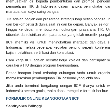
memusatkan diri kepada pembentukan dan promosi penge
penggelaran TIK di Indonesia dalam rangka peningkatan da
martabat dan daya saing bangsa.
TIK adalah bagian dan prasarana strategis bagi setiap bangsa u
dan berkompetisi di dunia saat ini dan ke depan. Banyak sektor 
hingga ke depan membutuhkan dukungan prasarana TIK. Unt
dibentuk dan didirikan oleh para pakar yang telah memiliki peng
IICF memiiki visi untuk meningkatkan martabat dan daya s
Indonesia melalui beberapa kegiatan penting seperti konferen
kajian, pelatihan, sertifikasi dan konsultasi.
Cara kerja IICF adalah bersifat kerja kolektif dan partisipatif s
cara kerja ITU dengan program keanggotaan.
Besar harapan kami terhadap dukungan Anda untuk organisa
menyukseskan pembangunan TIK nasional yang lebih baik.
Jika anda berminat bergabung dengan IICF (hanya untuk w
Indonesia) secara gratis, maka dapat mengisi e-formulir berikut:
FORMULIR ONLINE KEANGGOTAAN IICF
Sandryones Palinggi