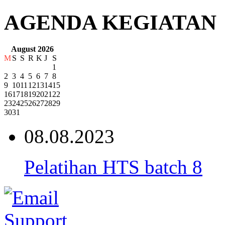
AGENDA KEGIATAN
August 2026
M
S
S
R
K
J
S
1
2
3
4
5
6
7
8
9
10
11
12
13
14
15
16
17
18
19
20
21
22
23
24
25
26
27
28
29
30
31
08.08.2023
Pelatihan HTS batch 8