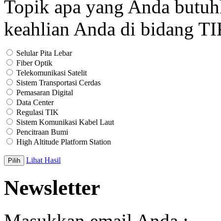
Topik apa yang Anda butu
keahlian Anda di bidang T
Selular Pita Lebar
Fiber Optik
Telekomunikasi Satelit
Sistem Transportasi Cerdas
Pemasaran Digital
Data Center
Regulasi TIK
Sistem Komunikasi Kabel Laut
Pencitraan Bumi
High Altitude Platform Station
Lihat Hasil
Newsletter
Masukkan email Anda :