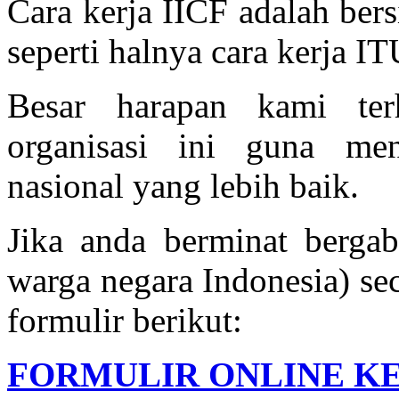
Cara kerja IICF adalah bersi
seperti halnya cara kerja 
Besar harapan kami te
organisasi ini guna m
nasional yang lebih baik.
Jika anda berminat berga
warga negara Indonesia) sec
formulir berikut:
FORMULIR ONLINE K