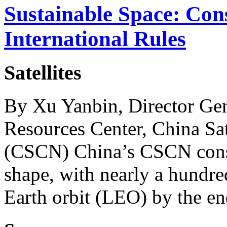
Sustainable Space: Con
International Rules
Satellites
By Xu Yanbin, Director Gen
Resources Center, China Sa
(CSCN) China’s CSCN conste
shape, with nearly a hundred
Earth orbit (LEO) by the end