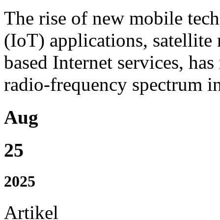
The rise of new mobile tech
(IoT) applications, satellit
based Internet services, ha
radio-frequency spectrum in
Aug
25
2025
Artikel