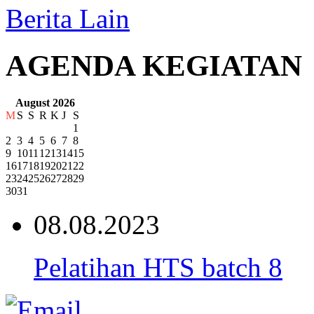
Berita Lain
AGENDA KEGIATAN
August 2026
M
S
S
R
K
J
S
1
2
3
4
5
6
7
8
9
10
11
12
13
14
15
16
17
18
19
20
21
22
23
24
25
26
27
28
29
30
31
08.08.2023
Pelatihan HTS batch 8