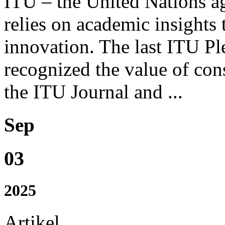
ITU – the United Nations ag
relies on academic insights 
innovation. The last ITU P
recognized the value of con
the ITU Journal and ...
Sep
03
2025
Artikel