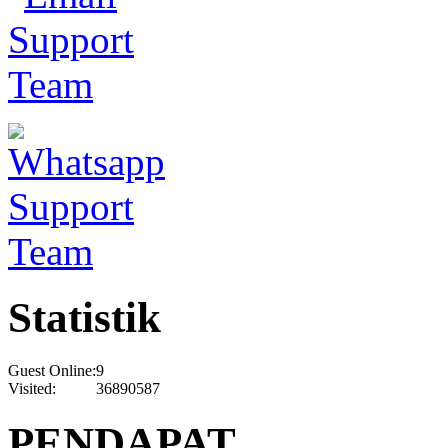
Statistik
Guest Online:
9
Visited:
36890587
PENDAPAT