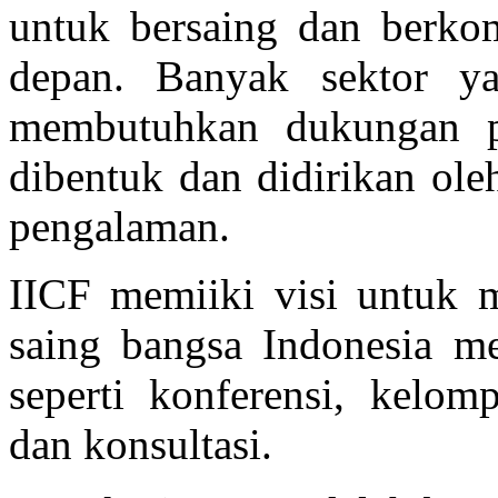
untuk bersaing dan berkom
depan. Banyak sektor y
membutuhkan dukungan p
dibentuk dan didirikan ole
pengalaman.
IICF memiiki visi untuk 
saing bangsa Indonesia me
seperti konferensi, kelomp
dan konsultasi.