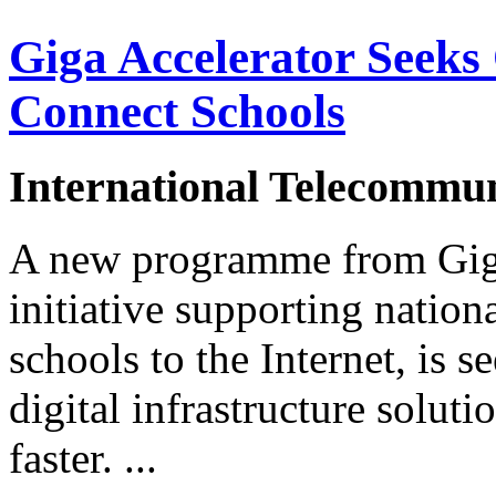
Giga Accelerator Seeks
Connect Schools
International Telecommun
A new programme from Gig
initiative supporting natio
schools to the Internet, is 
digital infrastructure solut
faster. ...