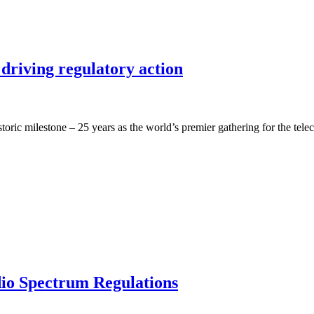
driving regulatory action
oric milestone – 25 years as the world’s premier gathering for the te
dio Spectrum Regulations