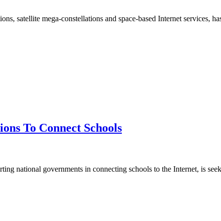
tions, satellite mega-constellations and space-based Internet services,
ions To Connect Schools
 national governments in connecting schools to the Internet, is seekin