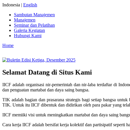
Indonesia |
English
Sambutan Manajemen
Manajemen
Seminar dan Pelatihan
Galeria Kegiatan
Hubungi Kami
Home
Selamat Datang di Situs Kami
IICF adalah organisasi nir-pemerintah dan nir-laba terdaftar di 
dan penguatan martabat dan daya saing bangsa.
TIK adalah bagian dan prasarana strategis bagi setiap bangsa untu
TIK. Untuk itu IICF dibentuk dan didirikan oleh para pakar yang tel
IICF memiiki visi untuk meningkatkan martabat dan daya saing bangsa I
Cara kerja IICF adalah bersifat kerja kolektif dan partisipatif sepert