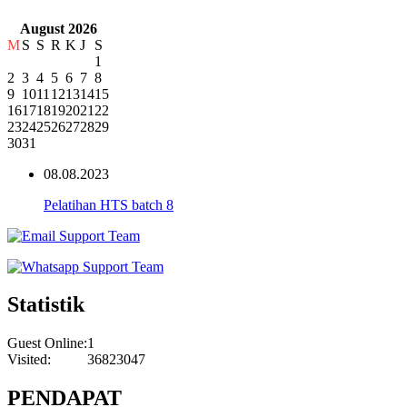
August 2026
M
S
S
R
K
J
S
1
2
3
4
5
6
7
8
9
10
11
12
13
14
15
16
17
18
19
20
21
22
23
24
25
26
27
28
29
30
31
08.08.2023
Pelatihan HTS batch 8
Statistik
Guest Online:
1
Visited:
36823047
PENDAPAT