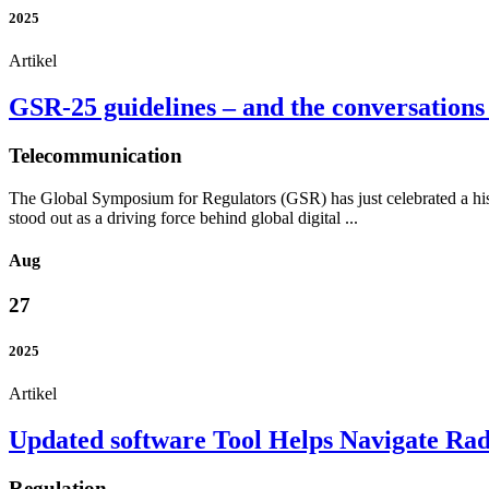
2025
Artikel
GSR-25 guidelines – and the conversations 
Telecommunication
The Global Symposium for Regulators (GSR) has just celebrated a hist
stood out as a driving force behind global digital ...
Aug
27
2025
Artikel
Updated software Tool Helps Navigate Ra
Regulation