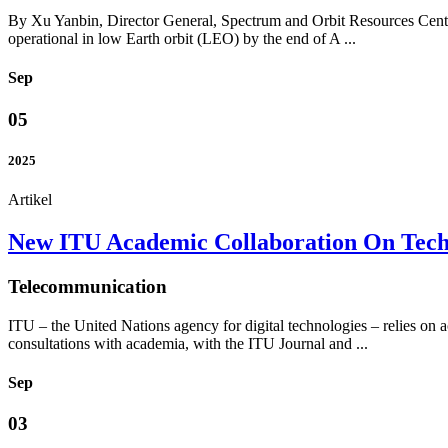
By Xu Yanbin, Director General, Spectrum and Orbit Resources Center
operational in low Earth orbit (LEO) by the end of A ...
Sep
05
2025
Artikel
New ITU Academic Collaboration On Tech
Telecommunication
ITU – the United Nations agency for digital technologies – relies on 
consultations with academia, with the ITU Journal and ...
Sep
03