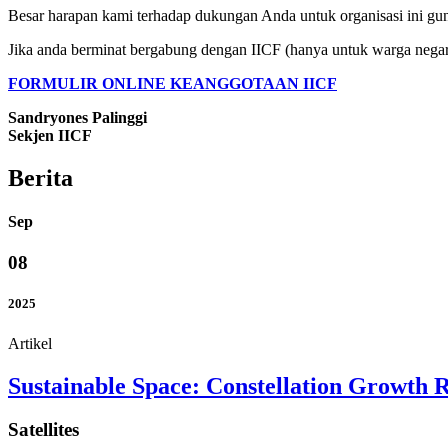
Besar harapan kami terhadap dukungan Anda untuk organisasi ini g
Jika anda berminat bergabung dengan IICF (hanya untuk warga negara 
FORMULIR ONLINE KEANGGOTAAN IICF
Sandryones Palinggi
Sekjen IICF
Berita
Sep
08
2025
Artikel
Sustainable Space: Constellation Growth R
Satellites