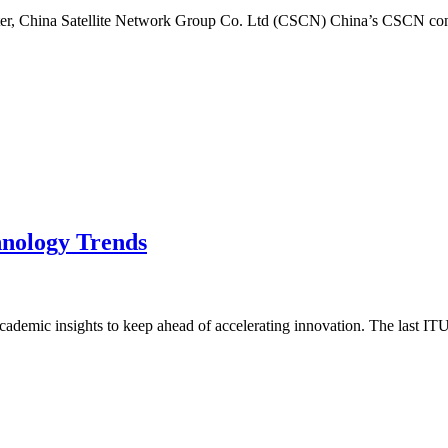
, China Satellite Network Group Co. Ltd (CSCN) China’s CSCN constell
nology Trends
academic insights to keep ahead of accelerating innovation. The last I