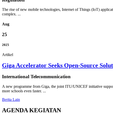
The rise of new mobile technologies, Internet of Things (IoT) applica
complex. ...
Aug
25
2025
Artikel
Giga Accelerator Seeks Open-Source Solut
International Telecommunication
A new programme from Giga, the joint ITU/UNICEF initiative supporting
more schools even faster. ...
Berita Lain
AGENDA KEGIATAN