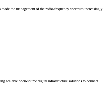
 has made the management of the radio-frequency spectrum increasingly
g scalable open-source digital infrastructure solutions to connect