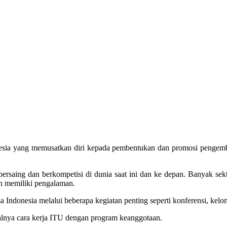
Indonesia yang memusatkan diri kepada pembentukan dan promosi penge
k bersaing dan berkompetisi di dunia saat ini dan ke depan. Banyak s
ah memiliki pengalaman.
ndonesia melalui beberapa kegiatan penting seperti konferensi, kelompo
i halnya cara kerja ITU dengan program keanggotaan.