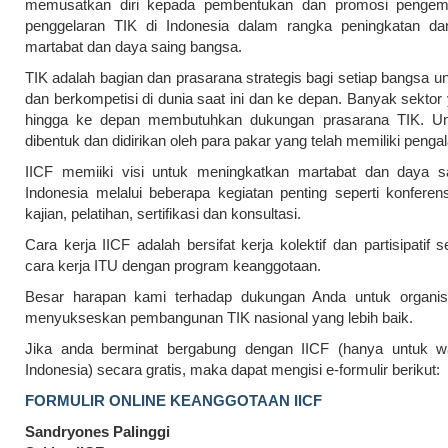
memusatkan diri kepada pembentukan dan promosi penge
penggelaran TIK di Indonesia dalam rangka peningkatan da
martabat dan daya saing bangsa.
TIK adalah bagian dan prasarana strategis bagi setiap bangsa u
dan berkompetisi di dunia saat ini dan ke depan. Banyak sektor 
hingga ke depan membutuhkan dukungan prasarana TIK. Unt
dibentuk dan didirikan oleh para pakar yang telah memiliki peng
IICF memiiki visi untuk meningkatkan martabat dan daya s
Indonesia melalui beberapa kegiatan penting seperti konferen
kajian, pelatihan, sertifikasi dan konsultasi.
Cara kerja IICF adalah bersifat kerja kolektif dan partisipatif s
cara kerja ITU dengan program keanggotaan.
Besar harapan kami terhadap dukungan Anda untuk organisa
menyukseskan pembangunan TIK nasional yang lebih baik.
Jika anda berminat bergabung dengan IICF (hanya untuk w
Indonesia) secara gratis, maka dapat mengisi e-formulir berikut:
FORMULIR ONLINE KEANGGOTAAN IICF
Sandryones Palinggi