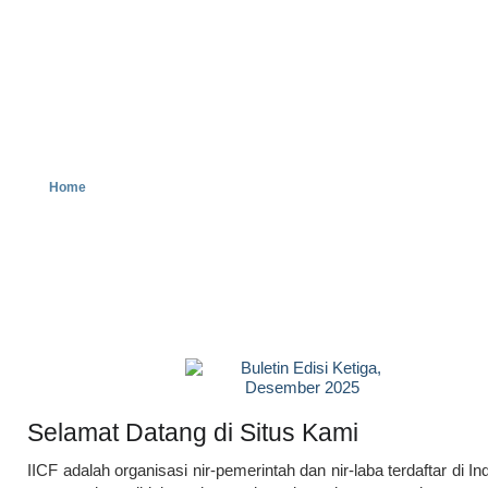
SAMBUTAN MANAJEMEN
MANAJEMEN
SEMINAR DA
Home
Selamat Datang di Situs Kami
IICF adalah organisasi nir-pemerintah dan nir-laba terdaftar di I