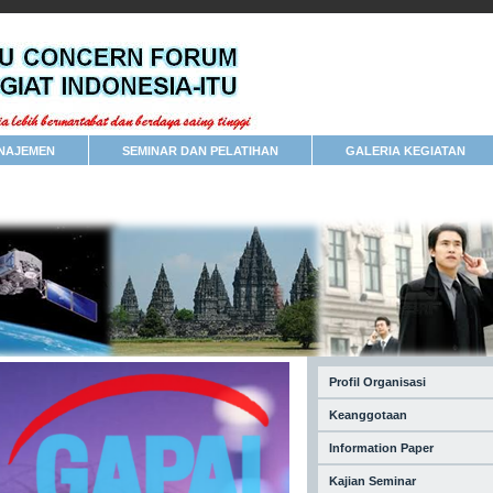
NAJEMEN
SEMINAR DAN PELATIHAN
GALERIA KEGIATAN
Profil Organisasi
Keanggotaan
Information Paper
Kajian Seminar