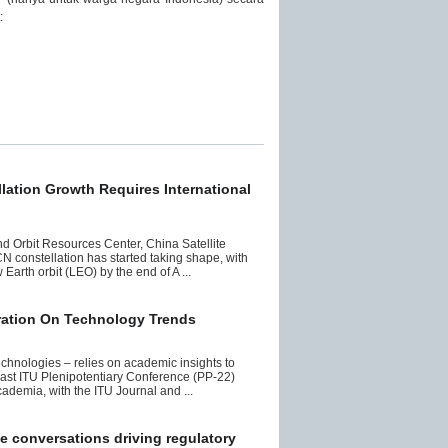
:
lation Growth Requires International
d Orbit Resources Center, China Satellite
constellation has started taking shape, with
 Earth orbit (LEO) by the end of A ...
ration On Technology Trends
echnologies – relies on academic insights to
last ITU Plenipotentiary Conference (PP-22)
cademia, with the ITU Journal and ...
e conversations driving regulatory