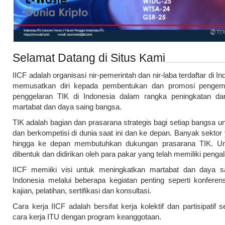
Selamat Datang di Situs Kami
IICF adalah organisasi nir-pemerintah dan nir-laba terdaftar di I
memusatkan diri kepada pembentukan dan promosi penge
penggelaran TIK di Indonesia dalam rangka peningkatan da
martabat dan daya saing bangsa.
TIK adalah bagian dan prasarana strategis bagi setiap bangsa u
dan berkompetisi di dunia saat ini dan ke depan. Banyak sektor 
hingga ke depan membutuhkan dukungan prasarana TIK. Unt
dibentuk dan didirikan oleh para pakar yang telah memiliki peng
IICF memiiki visi untuk meningkatkan martabat dan daya s
Indonesia melalui beberapa kegiatan penting seperti konferen
kajian, pelatihan, sertifikasi dan konsultasi.
Cara kerja IICF adalah bersifat kerja kolektif dan partisipatif s
cara kerja ITU dengan program keanggotaan.