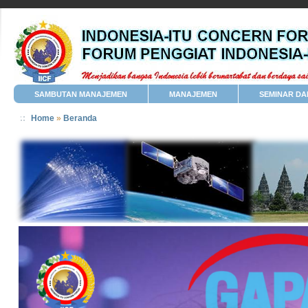
SAMBUTAN MANAJEMEN
MANAJEMEN
SEMINAR DA
Home
»
Beranda