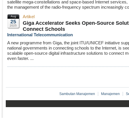
satellite mega-constellations and space-based Internet services
the management of the radio-frequency spectrum increasingly co
Artikel
Aug
25
Giga Accelerator Seeks Open-Source Solut
2025
Connect Schools
International Telecommunication
A new programme from Giga, the joint ITU/UNICEF initiative supp
national governments in connecting schools to the Internet, is se
scalable open-source digital infrastructure solutions to connect 
even faster. ...
Sambutan Manajemen
Manajemen
S