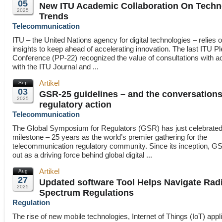
05
New ITU Academic Collaboration On Techn
2025
Trends
Telecommunication
ITU – the United Nations agency for digital technologies – relies
insights to keep ahead of accelerating innovation. The last ITU Pl
Conference (PP-22) recognized the value of consultations with 
with the ITU Journal and ...
Artikel
Sep
03
GSR-25 guidelines – and the conversations
2025
regulatory action
Telecommunication
The Global Symposium for Regulators (GSR) has just celebrated 
milestone – 25 years as the world’s premier gathering for the
telecommunication regulatory community. Since its inception, G
out as a driving force behind global digital ...
Artikel
Aug
27
Updated software Tool Helps Navigate Rad
2025
Spectrum Regulations
Regulation
The rise of new mobile technologies, Internet of Things (IoT) appl