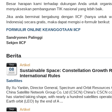
Besar harapan kami terhadap dukungan Anda untuk organisa
menyukseskan pembangunan TIK nasional yang lebih baik.
Jika anda berminat bergabung dengan IICF (hanya untuk w
Indonesia) secara gratis, maka dapat mengisi e-formulir berikut:
FORMULIR ONLINE KEANGGOTAAN IICF
Sandryones Palinggi
Sekjen IICF
Berita
Artikel
Sep
08
Sustainable Space: Constellation Growth 
2025
International Rules
Satellites
By Xu Yanbin, Director General, Spectrum and Orbit Resources 
China Satellite Network Group Co. Ltd (CSCN) China’s CSCN con
has started taking shape, with nearly a hundred satellites operatio
Earth orbit (LEO) by the end of A ...
Artikel
Sep