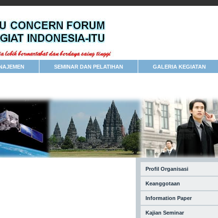
NAJEMEN
SEMINAR DAN PELATIHAN
GALERIA KEGIATAN
Profil Organisasi
Keanggotaan
Information Paper
Kajian Seminar