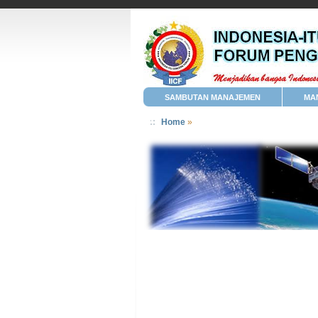
SAMBUTAN MANAJEMEN
MA
Home
»