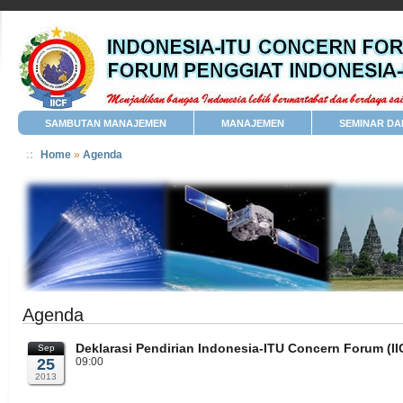
SAMBUTAN MANAJEMEN
MANAJEMEN
SEMINAR DA
Home
»
Agenda
Agenda
Deklarasi Pendirian Indonesia-ITU Concern Forum (II
Sep
25
09:00
2013