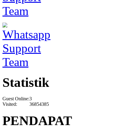
Statistik
Guest Online:
3
Visited:
36854385
PENDAPAT