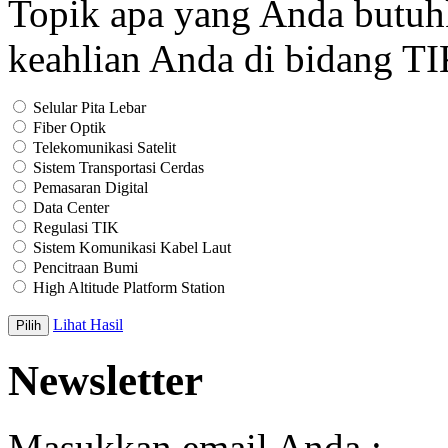
Topik apa yang Anda butu
keahlian Anda di bidang T
Selular Pita Lebar
Fiber Optik
Telekomunikasi Satelit
Sistem Transportasi Cerdas
Pemasaran Digital
Data Center
Regulasi TIK
Sistem Komunikasi Kabel Laut
Pencitraan Bumi
High Altitude Platform Station
Lihat Hasil
Newsletter
Masukkan email Anda :