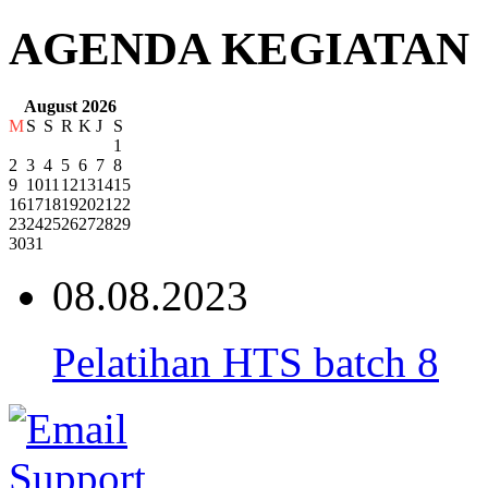
AGENDA KEGIATAN
August 2026
M
S
S
R
K
J
S
1
2
3
4
5
6
7
8
9
10
11
12
13
14
15
16
17
18
19
20
21
22
23
24
25
26
27
28
29
30
31
08.08.2023
Pelatihan HTS batch 8