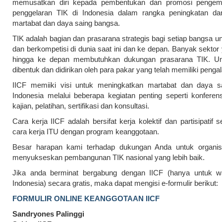
memusatkan diri kepada pembentukan dan promosi penge
penggelaran TIK di Indonesia dalam rangka peningkatan da
martabat dan daya saing bangsa.
TIK adalah bagian dan prasarana strategis bagi setiap bangsa u
dan berkompetisi di dunia saat ini dan ke depan. Banyak sektor 
hingga ke depan membutuhkan dukungan prasarana TIK. Unt
dibentuk dan didirikan oleh para pakar yang telah memiliki peng
IICF memiiki visi untuk meningkatkan martabat dan daya s
Indonesia melalui beberapa kegiatan penting seperti konferen
kajian, pelatihan, sertifikasi dan konsultasi.
Cara kerja IICF adalah bersifat kerja kolektif dan partisipatif s
cara kerja ITU dengan program keanggotaan.
Besar harapan kami terhadap dukungan Anda untuk organisa
menyukseskan pembangunan TIK nasional yang lebih baik.
Jika anda berminat bergabung dengan IICF (hanya untuk w
Indonesia) secara gratis, maka dapat mengisi e-formulir berikut:
FORMULIR ONLINE KEANGGOTAAN IICF
Sandryones Palinggi