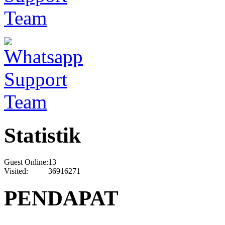
Statistik
Guest Online:
13
Visited:
36916271
PENDAPAT