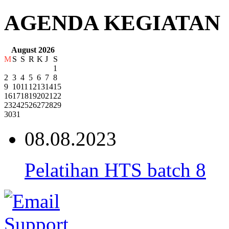
AGENDA KEGIATAN
August 2026
M
S
S
R
K
J
S
1
2
3
4
5
6
7
8
9
10
11
12
13
14
15
16
17
18
19
20
21
22
23
24
25
26
27
28
29
30
31
08.08.2023
Pelatihan HTS batch 8