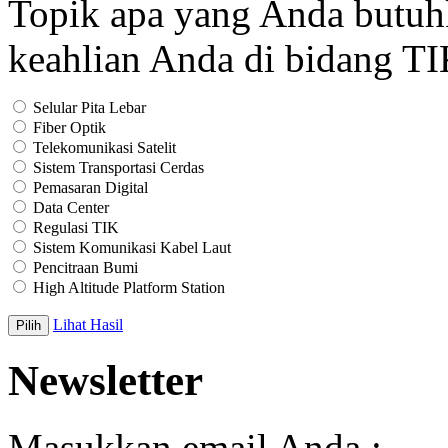
Topik apa yang Anda butu
keahlian Anda di bidang T
Selular Pita Lebar
Fiber Optik
Telekomunikasi Satelit
Sistem Transportasi Cerdas
Pemasaran Digital
Data Center
Regulasi TIK
Sistem Komunikasi Kabel Laut
Pencitraan Bumi
High Altitude Platform Station
Lihat Hasil
Newsletter
Masukkan email Anda :