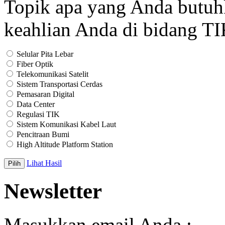
Topik apa yang Anda butu
keahlian Anda di bidang T
Selular Pita Lebar
Fiber Optik
Telekomunikasi Satelit
Sistem Transportasi Cerdas
Pemasaran Digital
Data Center
Regulasi TIK
Sistem Komunikasi Kabel Laut
Pencitraan Bumi
High Altitude Platform Station
Lihat Hasil
Newsletter
Masukkan email Anda :