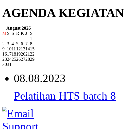
AGENDA KEGIATAN
August 2026
M
S
S
R
K
J
S
1
2
3
4
5
6
7
8
9
10
11
12
13
14
15
16
17
18
19
20
21
22
23
24
25
26
27
28
29
30
31
08.08.2023
Pelatihan HTS batch 8