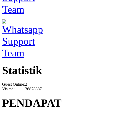
Statistik
Guest Online:
2
Visited:
36878387
PENDAPAT