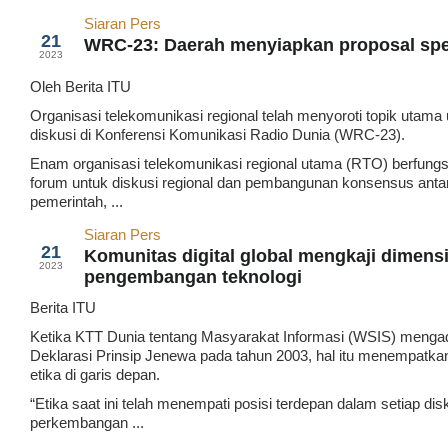
Siaran Pers
Mar
21
WRC-23: Daerah menyiapkan proposal sp
2023
Oleh Berita ITU
Organisasi telekomunikasi regional telah menyoroti topik utama
diskusi di Konferensi Komunikasi Radio Dunia (WRC-23).
Enam organisasi telekomunikasi regional utama (RTO) berfungs
forum untuk diskusi regional dan pembangunan konsensus anta
pemerintah, ...
Siaran Pers
Mar
21
Komunitas digital global mengkaji dimensi 
2023
pengembangan teknologi
Berita ITU
Ketika KTT Dunia tentang Masyarakat Informasi (WSIS) menga
Deklarasi Prinsip Jenewa pada tahun 2003, hal itu menempatk
etika di garis depan.
“Etika saat ini telah menempati posisi terdepan dalam setiap dis
perkembangan ...