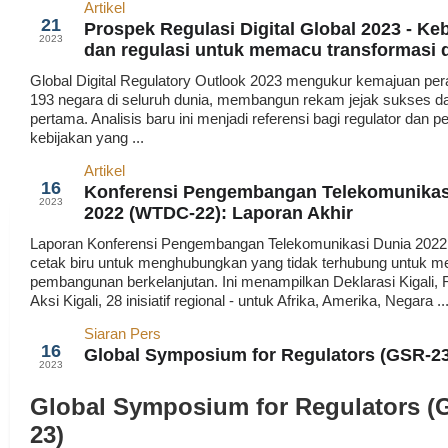
Artikel
Mar
21
Prospek Regulasi Digital Global 2023 - Ke
2023
dan regulasi untuk memacu transformasi d
Global Digital Regulatory Outlook 2023 mengukur kemajuan pera
193 negara di seluruh dunia, membangun rekam jejak sukses dari
pertama. Analisis baru ini menjadi referensi bagi regulator dan 
kebijakan yang ...
Artikel
Mar
16
Konferensi Pengembangan Telekomunikas
2023
2022 (WTDC-22): Laporan Akhir
Laporan Konferensi Pengembangan Telekomunikasi Dunia 2022
cetak biru untuk menghubungkan yang tidak terhubung untuk m
pembangunan berkelanjutan. Ini menampilkan Deklarasi Kigali,
Aksi Kigali, 28 inisiatif regional - untuk Afrika, Amerika, Negara ..
Siaran Pers
Mar
16
Global Symposium for Regulators (GSR-23
2023
Global Symposium for Regulators (
23)