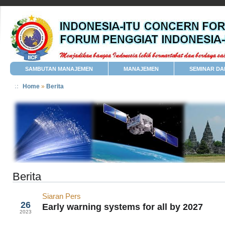
SAMBUTAN MANAJEMEN
MANAJEMEN
SEMINAR DA
Home
»
Berita
Berita
Siaran Pers
Mar
26
Early warning systems for all by 2027
2023