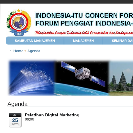
SAMBUTAN MANAJEMEN
MANAJEMEN
SEMINAR DA
Home
»
Agenda
Agenda
Pelatihan Digital Marketing
Jul
25
09:00
2023