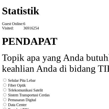
Statistik
Guest Online:
6
Visited:
36916254
PENDAPAT
Topik apa yang Anda butu
keahlian Anda di bidang T
Selular Pita Lebar
Fiber Optik
Telekomunikasi Satelit
Sistem Transportasi Cerdas
Pemasaran Digital
Data Center