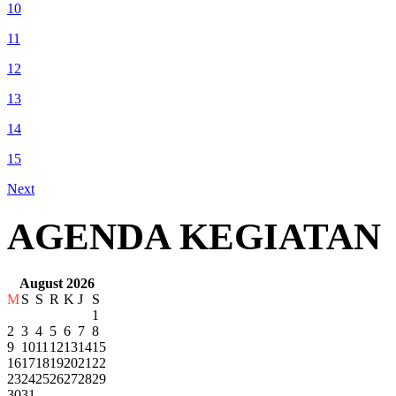
10
11
12
13
14
15
Next
AGENDA KEGIATAN
August 2026
M
S
S
R
K
J
S
1
2
3
4
5
6
7
8
9
10
11
12
13
14
15
16
17
18
19
20
21
22
23
24
25
26
27
28
29
30
31