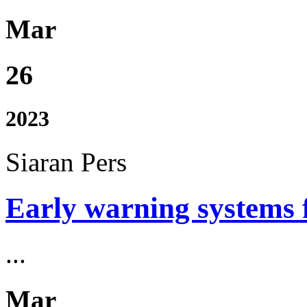
Mar
26
2023
Siaran Pers
Early warning systems f
...
Mar