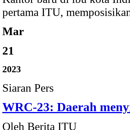
pertama ITU, memposisikann
Mar
21
2023
Siaran Pers
WRC-23: Daerah menyi
Oleh Berita ITU