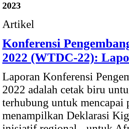
2023
Artikel
Konferensi Pengemban
2022 (WTDC-22): Lapo
Laporan Konferensi Penge
2022 adalah cetak biru un
terhubung untuk mencapai 
menampilkan Deklarasi Kiga
inisiatif regional - untuk Af