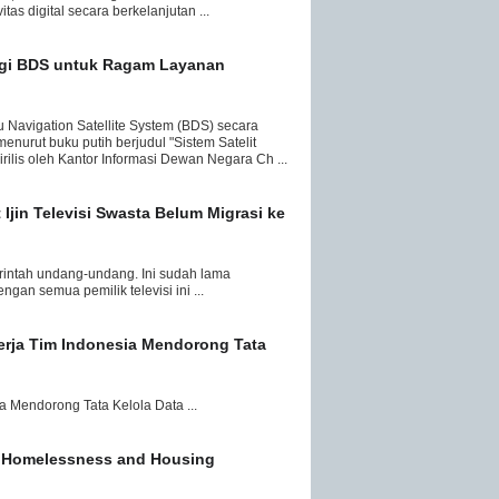
as digital secara berkelanjutan ...
ogi BDS untuk Ragam Layanan
 Navigation Satellite System (BDS) secara
menurut buku putih berjudul "Sistem Satelit
rilis oleh Kantor Informasi Dewan Negara Ch ...
Ijin Televisi Swasta Belum Migrasi ke
rintah undang-undang. Ini sudah lama
gan semua pemilik televisi ini ...
erja Tim Indonesia Mendorong Tata
a Mendorong Tata Kelola Data ...
 Homelessness and Housing