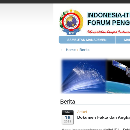
SAMBUTAN MANAJEMEN
MA
Home
»
Berita
Berita
Artikel
Mar
16
Dokumen Fakta dan Angka
2023