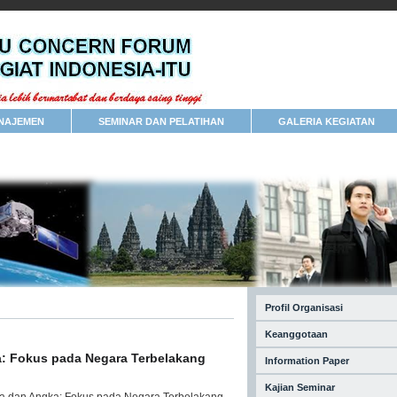
NAJEMEN
SEMINAR DAN PELATIHAN
GALERIA KEGIATAN
Profil Organisasi
Keanggotaan
: Fokus pada Negara Terbelakang
Information Paper
Kajian Seminar